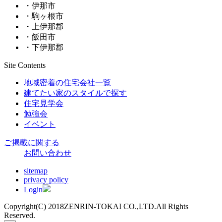
・伊那市
・駒ヶ根市
・上伊那郡
・飯田市
・下伊那郡
Site Contents
地域密着の住宅会社一覧
建てたい家のスタイルで探す
住宅見学会
勉強会
イベント
ご掲載に関する
お問い合わせ
sitemap
privacy policy
Login
Copyright(C) 2018ZENRIN-TOKAI CO.,LTD.All Rights
Reserved.