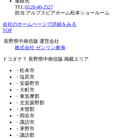
連絡先
TEL:
0120-40-2527
担当:アルプスピアホーム松本ショールーム
会社のホームページで詳細をみる
TOP
長野県中南信版 運営会社
株式会社 ゼンリン東海
ドコタテ？ 長野県中南信版 掲載エリア
・松本市
・塩尻市
・安曇野市
・大町市
・東筑摩郡
・北安曇野郡
・木曽郡
・岡谷市
・諏訪市
・茅野市
・諏訪郡