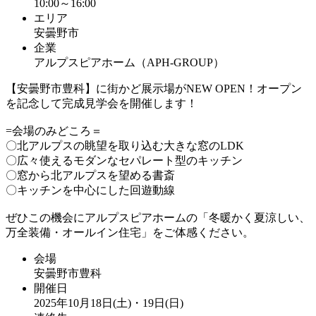
10:00～16:00
エリア
安曇野市
企業
アルプスピアホーム（APH-GROUP）
【安曇野市豊科】に街かど展示場がNEW OPEN！オープン
を記念して完成見学会を開催します！
=会場のみどころ＝
〇北アルプスの眺望を取り込む大きな窓のLDK
〇広々使えるモダンなセパレート型のキッチン
〇窓から北アルプスを望める書斎
〇キッチンを中心にした回遊動線
ぜひこの機会にアルプスピアホームの「冬暖かく夏涼しい、
万全装備・オールイン住宅」をご体感ください。
会場
安曇野市豊科
開催日
2025年10月18日(土)・19日(日)