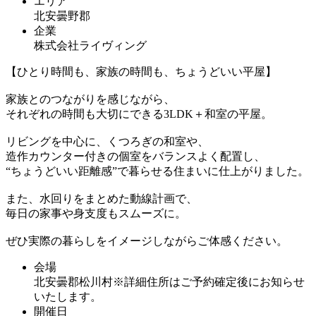
エリア
北安曇野郡
企業
株式会社ライヴィング
【ひとり時間も、家族の時間も、ちょうどいい平屋】
家族とのつながりを感じながら、
それぞれの時間も大切にできる3LDK＋和室の平屋。
リビングを中心に、くつろぎの和室や、
造作カウンター付きの個室をバランスよく配置し、
“ちょうどいい距離感”で暮らせる住まいに仕上がりました。
また、水回りをまとめた動線計画で、
毎日の家事や身支度もスムーズに。
ぜひ実際の暮らしをイメージしながらご体感ください。
会場
北安曇郡松川村※詳細住所はご予約確定後にお知らせ
いたします。
開催日