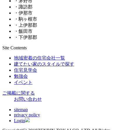
・茅野市
・諏訪郡
・伊那市
・駒ヶ根市
・上伊那郡
・飯田市
・下伊那郡
Site Contents
地域密着の住宅会社一覧
建てたい家のスタイルで探す
住宅見学会
勉強会
イベント
ご掲載に関する
お問い合わせ
sitemap
privacy policy
Login