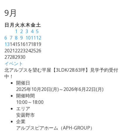
9月
日
月
火
水
木
金
土
1
2
3
4
5
6
7
8
9
10
11
12
13
14
15
16
17
18
19
20
21
22
23
24
25
26
27
28
29
30
イベント
北アルプスを望む平屋【3LDK/28.63坪】見学予約受付
中！
開催日
2025年10月20日(月)～2026年6月22日(月)
開催時間
10:00～18:00
エリア
安曇野市
企業
アルプスピアホーム（APH-GROUP）