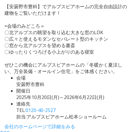
【安曇野市豊科】でアルプスピアホームの完全自由設計の
建物をご覧いただけます！
=会場のみどころ＝
〇北アルプスの眺望を取り込む大きな窓のLDK
〇広々と使えるモダンなセパレート型のキッチン
〇窓から北アルプスを望める書斎
〇ゆったりくつろげる小上がりのある寝室
ぜひこの機会にアルプスピアホームの「冬暖かく夏涼し
い、万全装備・オールイン住宅」をご体感ください。
会場
安曇野市豊科
開催日
2025年10月20日(月)～2026年6月22日(月)
連絡先
TEL:
0120-40-2527
担当:アルプスピアホーム松本ショールーム
会社のホームページで詳細をみる