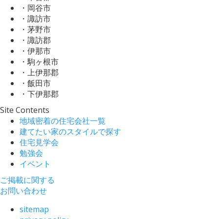
・岡谷市
・諏訪市
・茅野市
・諏訪郡
・伊那市
・駒ヶ根市
・上伊那郡
・飯田市
・下伊那郡
Site Contents
地域密着の住宅会社一覧
建てたい家のスタイルで探す
住宅見学会
勉強会
イベント
ご掲載に関する
お問い合わせ
sitemap