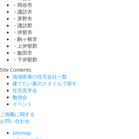
・岡谷市
・諏訪市
・茅野市
・諏訪郡
・伊那市
・駒ヶ根市
・上伊那郡
・飯田市
・下伊那郡
Site Contents
地域密着の住宅会社一覧
建てたい家のスタイルで探す
住宅見学会
勉強会
イベント
ご掲載に関する
お問い合わせ
sitemap