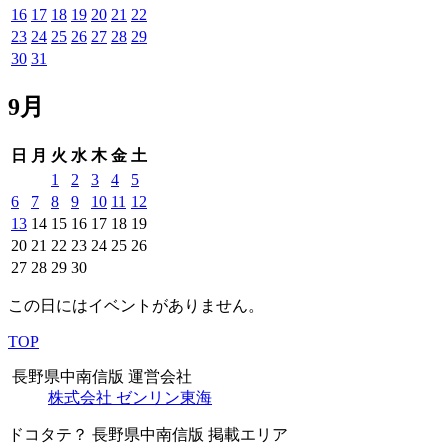
16
17
18
19
20
21
22
23
24
25
26
27
28
29
30
31
9月
日
月
火
水
木
金
土
1
2
3
4
5
6
7
8
9
10
11
12
13
14
15
16
17
18
19
20
21
22
23
24
25
26
27
28
29
30
この日にはイベントがありません。
TOP
長野県中南信版 運営会社
株式会社 ゼンリン東海
ドコタテ？ 長野県中南信版 掲載エリア